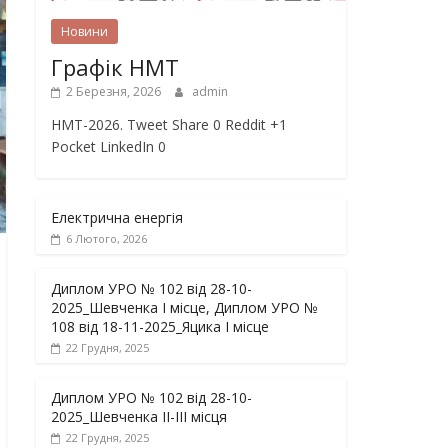
Новини
Графік НМТ
2 Березня, 2026
admin
НМТ-2026. Tweet Share 0 Reddit +1
Pocket LinkedIn 0
Електрична енергія
6 Лютого, 2026
Диплом УРО № 102 від 28-10-
2025_Шевченка І місце, Диплом УРО №
108 від 18-11-2025_Яцика І місце
22 Грудня, 2025
Диплом УРО № 102 від 28-10-
2025_Шевченка ІІ-ІІІ місця
22 Грудня, 2025