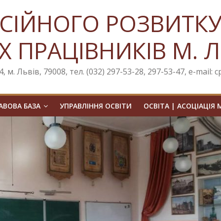
СІЙНОГО РОЗВИТК
Х ПРАЦІВНИКІВ М. 
, м. Львів, 79008, тел. (032) 297-53-28, 297-53-47, e-mail: 
ВОВА БАЗА
УПРАВЛІННЯ ОСВІТИ
ОСВІТА | АСОЦІАЦІЯ 