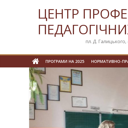
Skip
ЦЕНТР ПРОФЕ
to
content
ПЕДАГОГІЧНИ
пл. Д. Галицького, 4
ПРОГРАМИ НА 2025
НОРМАТИВНО-ПРА