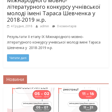
літературного конкурсу учнівської
молоді імені Тараса Шевченка у
2018-2019 н.р.
4 Грудня, 2018
admin
0 коментарів
Результати ІІ етапу ІХ Міжнародного мовно-
літературного конкурсу учнівської молоді імені Тараса
Шевченка у 2018-2019 н.р.
Читати далі
Новини