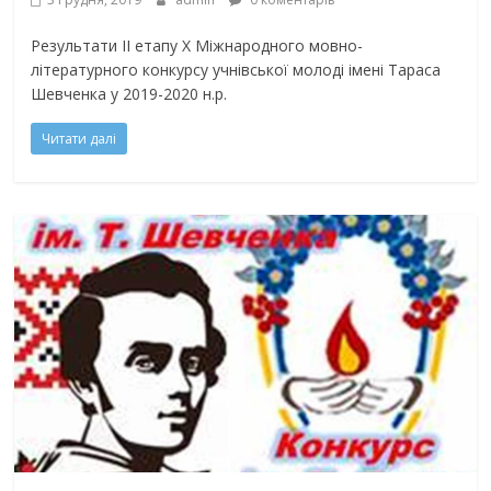
Результати ІІ етапу Х Міжнародного мовно-
літературного конкурсу учнівської молоді імені Тараса
Шевченка у 2019-2020 н.р.
Читати далі