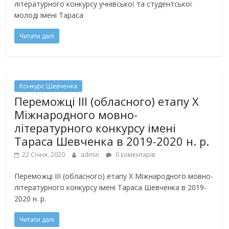
літературного конкурсу учнівської та студентської
молоді імені Тараса
Читати далі
Конкурс Шевченка
Переможці III (обласного) етапу Х
Міжнародного мовно-
літературного конкурсу імені
Тараса Шевченка в 2019-2020 н. р.
22 Січня, 2020
admin
0 коментарів
Переможці III (обласного) етапу Х Міжнародного мовно-
літературного конкурсу імені Тараса Шевченка в 2019-
2020 н. р.
Читати далі