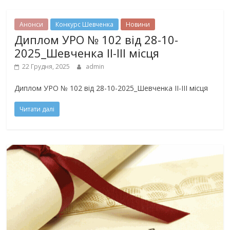
Анонси
Конкурс Шевченка
Новини
Диплом УРО № 102 від 28-10-
2025_Шевченка ІІ-ІІІ місця
22 Грудня, 2025
admin
Диплом УРО № 102 від 28-10-2025_Шевченка ІІ-ІІІ місця
Читати далі