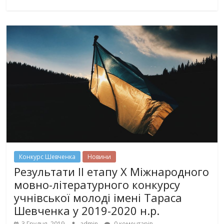
Конкурс Шевченка
Новини
Результати ІІ етапу Х Міжнародного
мовно-літературного конкурсу
учнівської молоді імені Тараса
Шевченка у 2019-2020 н.р.
3 Грудня, 2019
admin
0 коментарів