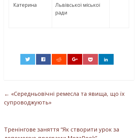
Катерина
Львівської міської
ради
0
←
«Середньовічні ремесла та явища, що їх
супроводжують»
Тренінгове заняття “Як створити урок за