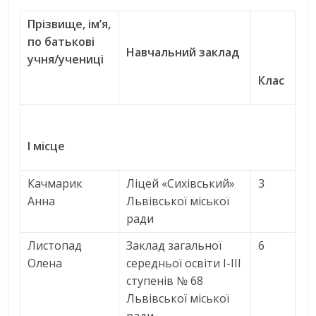
Прізвище, ім’я,
по батькові
Навчальний заклад
учня/учениці
Клас
І місце
Качмарик
Ліцей «Сихівський»
3
Анна
Львівської міської
ради
Листопад
Заклад загальної
6
Олена
середньої освіти І-ІІІ
ступенів № 68
Львівської міської