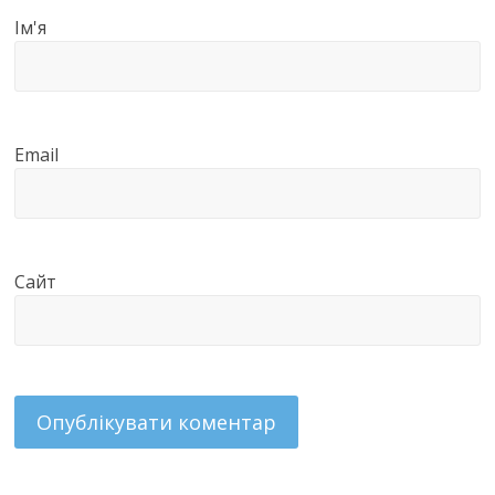
Ім'я
Email
Сайт