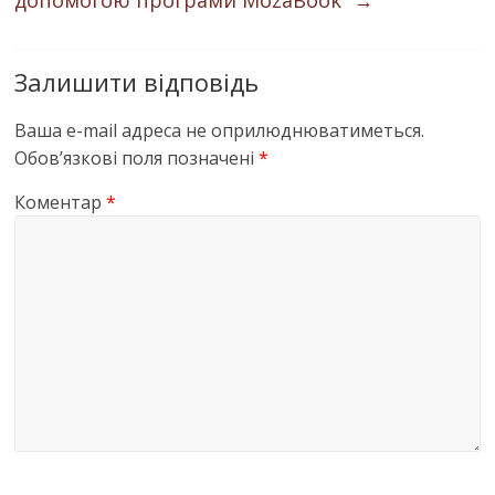
допомогою програми MozaBook”
→
Залишити відповідь
Ваша e-mail адреса не оприлюднюватиметься.
Обов’язкові поля позначені
*
Коментар
*