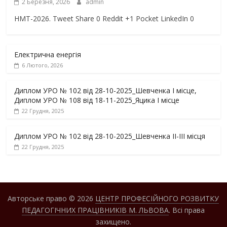
2 Березня, 2026
admin
НМТ-2026. Tweet Share 0 Reddit +1 Pocket LinkedIn 0
Електрична енергія
6 Лютого, 2026
Диплом УРО № 102 від 28-10-2025_Шевченка І місце,
Диплом УРО № 108 від 18-11-2025_Яцика І місце
22 Грудня, 2025
Диплом УРО № 102 від 28-10-2025_Шевченка ІІ-ІІІ місця
22 Грудня, 2025
Авторське право © 2026
ЦЕНТР ПРОФЕСІЙНОГО РОЗВИТКУ
ПЕДАГОГІЧНИХ ПРАЦІВНИКІВ М. ЛЬВОВА
. Всі права
захищено.