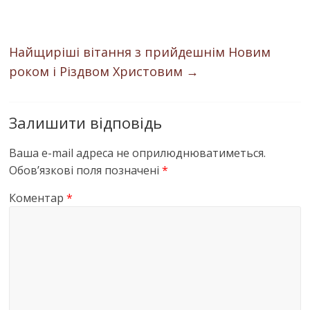
Найщиріші вітання з прийдешнім Новим
роком і Різдвом Христовим
→
Залишити відповідь
Ваша e-mail адреса не оприлюднюватиметься.
Обов’язкові поля позначені
*
Коментар
*