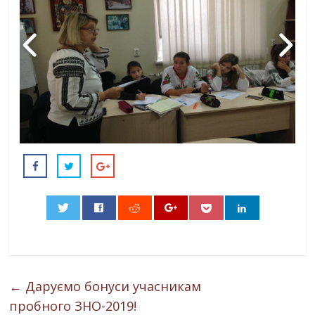
0
←
Даруємо бонуси учасникам
пробного ЗНО-2019!