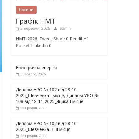
Новини
Графік НМТ
2 Березня, 2026
admin
НМТ-2026. Tweet Share 0 Reddit +1
Pocket LinkedIn 0
Електрична енергія
6 Лютого, 2026
Диплом УРО № 102 від 28-10-
2025_Шевченка І місце, Диплом УРО №
108 від 18-11-2025_Яцика І місце
22 Грудня, 2025
Диплом УРО № 102 від 28-10-
2025_Шевченка ІІ-ІІІ місця
22 Грудня, 2025