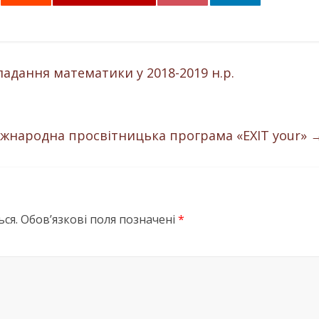
адання математики у 2018-2019 н.р.
іжнародна просвітницька програма «EXIT your»
ся.
Обов’язкові поля позначені
*