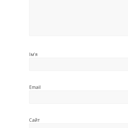
Ім'я
Email
Сайт