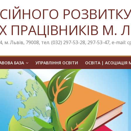
СІЙНОГО РОЗВИТК
Х ПРАЦІВНИКІВ М. 
, м. Львів, 79008, тел. (032) 297-53-28, 297-53-47, e-mail: 
ВОВА БАЗА
УПРАВЛІННЯ ОСВІТИ
ОСВІТА | АСОЦІАЦІЯ 