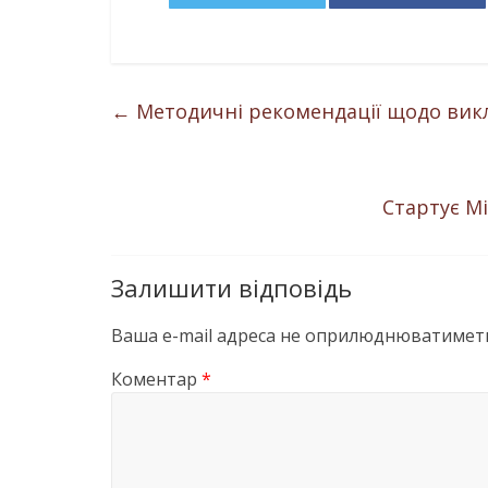
←
Методичні рекомендації щодо викл
Стартує М
Залишити відповідь
Ваша e-mail адреса не оприлюднюватиметь
Коментар
*