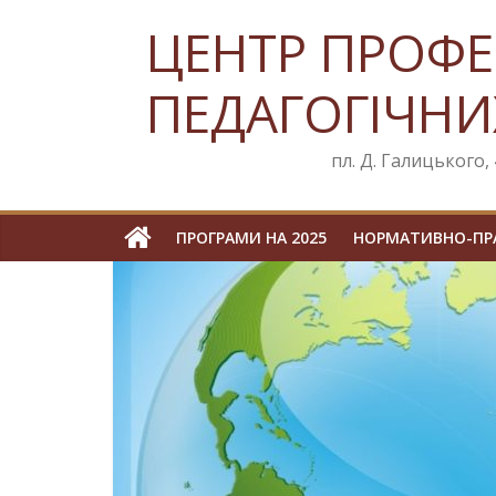
Skip
ЦЕНТР ПРОФЕ
to
content
ПЕДАГОГІЧНИ
пл. Д. Галицького, 4
ПРОГРАМИ НА 2025
НОРМАТИВНО-ПРА