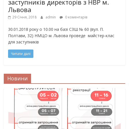
заступників директорів з НВР м.
Львова
29 Січня, 2018
admin
0 коментарів
30.01.2018 року о 10.00 на базі СЗШ № 60 (вул. П.
Полтави, 32) НМЦО м. Львова проведе майстер-клас
для заступників
Читати далі
Новини