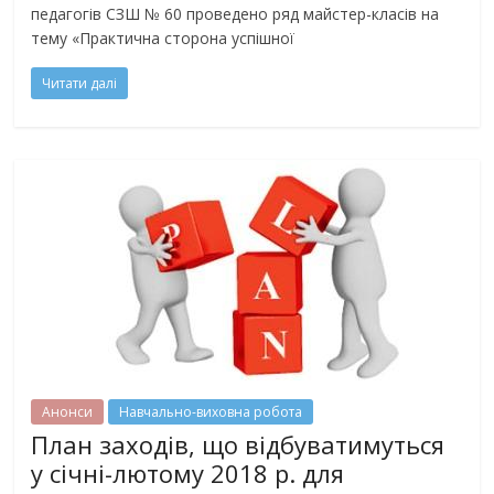
педагогів СЗШ № 60 проведено ряд майстер-класів на
тему «Практична сторона успішної
Читати далі
Анонси
Навчально-виховна робота
План заходів, що відбуватимуться
у січні-лютому 2018 р. для