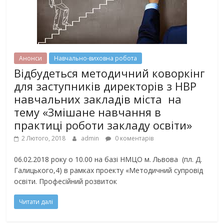
Анонси
Навчально-виховна робота
Відбудеться методичний коворкінг
для заступників директорів з НВР
навчальних закладів міста на
тему «Змішане навчання в
практиці роботи закладу освіти»
2 Лютого, 2018
admin
0 коментарів
06.02.2018 року о 10.00 на базі НМЦО м. Львова (пл. Д.
Галицького,4) в рамках проекту «Методичний супровід
освіти. Професійний розвиток
Читати далі