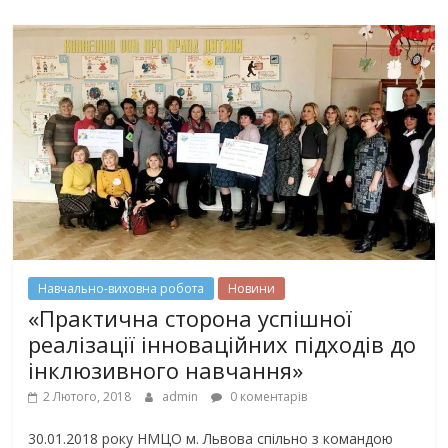
Навчально-виховна робота
Новини
«Практична сторона успішної
реалізації інноваційних підходів до
інклюзивного навчання»
2 Лютого, 2018
admin
0 коментарів
30.01.2018 року НМЦО м. Львова спільно з командою