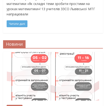
математики «Як складні теми зробити простими на
уроках математики»! 13 учителів ЗЗСО Львівської МТГ
напрацювали
Читати далі
Новини