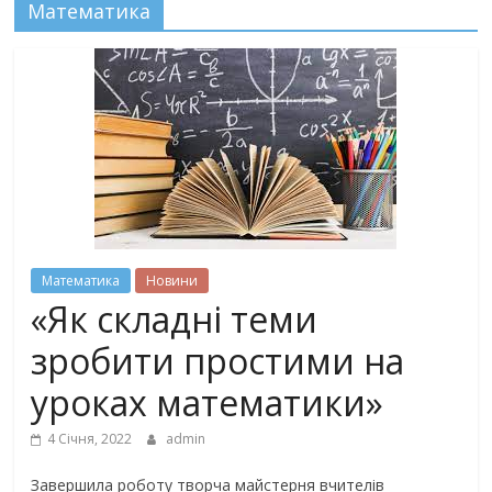
Математика
Математика
Новини
«Як складні теми
зробити простими на
уроках математики»
4 Січня, 2022
admin
Завершила роботу творча майстерня вчителів