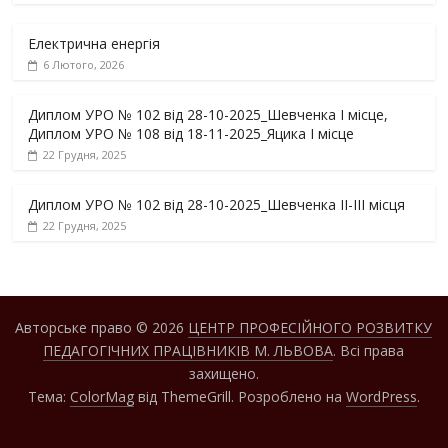
Електрична енергія
6 Лютого, 2026
Диплом УРО № 102 від 28-10-2025_Шевченка І місце,
Диплом УРО № 108 від 18-11-2025_Яцика І місце
22 Грудня, 2025
Диплом УРО № 102 від 28-10-2025_Шевченка ІІ-ІІІ місця
22 Грудня, 2025
Авторське право © 2026
ЦЕНТР ПРОФЕСІЙНОГО РОЗВИТКУ
ПЕДАГОГІЧНИХ ПРАЦІВНИКІВ М. ЛЬВОВА
. Всі права
захищено.
Тема:
ColorMag
від ThemeGrill. Розроблено на
WordPress
.