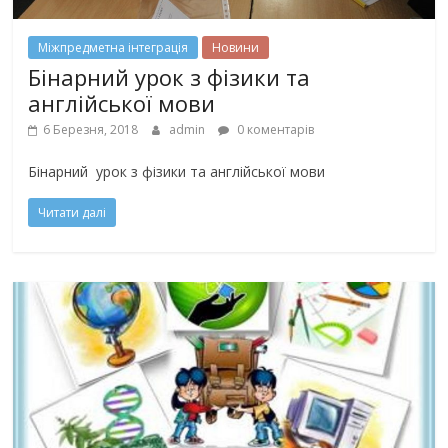
Міжпредметна інтеграція
Новини
Бінарний урок з фізики та
англійської мови
6 Березня, 2018
admin
0 коментарів
Бінарний урок з фізики та англійської мови
Читати далі