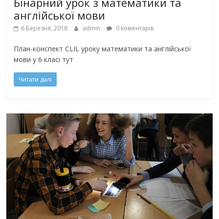
Бінарний урок з математики та
англійської мови
6 Березня, 2018
admin
0 коментарів
План-конспект CLIL уроку математики та англійської
мови у 6 класі тут
Читати далі