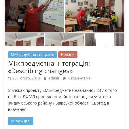
Міжпредметна інтеграція
Новини
Міжпредметна інтеграція:
«Describing changes»
26 Лютого, 2018
admin
0 коментарів
У межах проекту «Міжпредметне навчання» 23 лютого
на базі ЛФМЛ проведено майстер-клас для учителів
Жидачівського району Львівської області. Сьогодні
вивчення
Читати далі