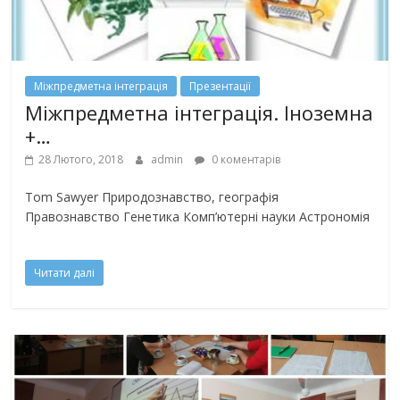
Міжпредметна інтеграція
Презентації
Міжпредметна інтеграція. Іноземна
+…
28 Лютого, 2018
admin
0 коментарів
Tom Sawyer Природознавство, географія
Правознавство Генетика Комп’ютерні науки Астрономія
Читати далі