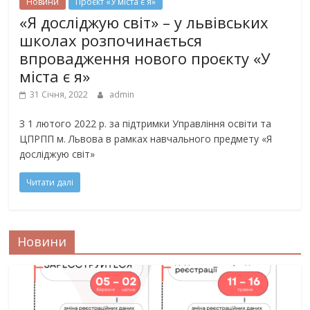
Новини
Проєкт «У міста є я»
«Я досліджую світ» – у львівських
школах розпочинається
впровадження нового проєкту «У
міста є я»
31 Січня, 2022
admin
З 1 лютого 2022 р. за підтримки Управління освіти та
ЦПРПП м. Львова в рамках навчального предмету «Я
досліджую світ»
Читати далі
Новини