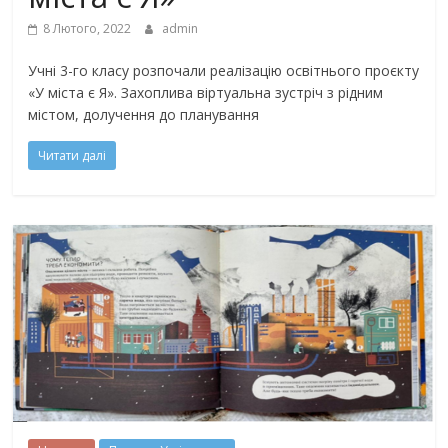
8 Лютого, 2022
admin
Учні 3-го класу розпочали реалізацію освітнього проєкту
«У міста є Я». Захоплива віртуальна зустріч з рідним
містом, долучення до планування
Читати далі