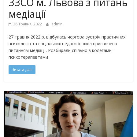
ЗЗСО м. Львова з питань
медіації
28 Травня, 2022
admin
27 травня 2022 р. відбулась чергова зустріч практичних
психологів та соціальних педагогів шкіл присвячена
питанням медіації. Розбирали спільно з колегами-
психотерапевтами
Читати далі