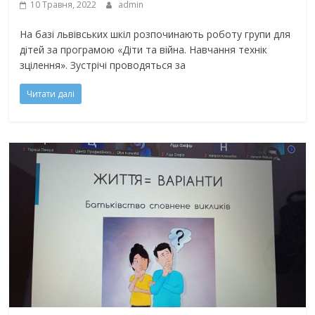
10 Травня, 2022
admin
На базі львівських шкіл розпочинають роботу групи для
дітей за програмою «Діти та війна. Навчання технік
зцілення». Зустрічі проводяться за
Читати далі