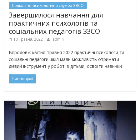
Соціально-психологічна служба ЗЗСО
Завершилося навчання для
практичних психологів та
соціальних педагогів ЗЗСО
10 Травня, 2022
admin
Впродовж квітня-травня 2022 практичні психологи та
соціальні педагоги шкіл мали можливість отримати
дієвий інструмент у роботі з дітьми, освоїти навички
Читати далі