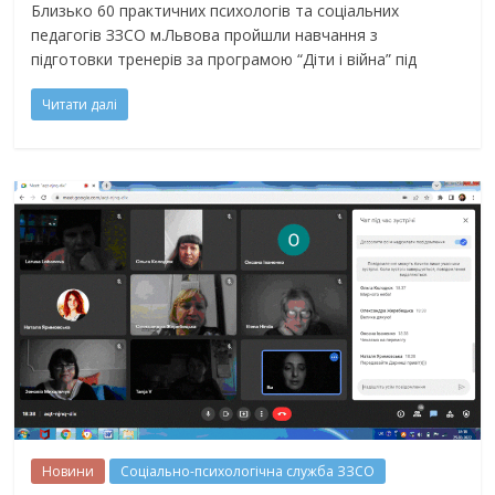
Близько 60 практичних психологів та соціальних
педагогів ЗЗСО м.Львова пройшли навчання з
підготовки тренерів за програмою “Діти і війна” під
Читати далі
Новини
Соціально-психологічна служба ЗЗСО