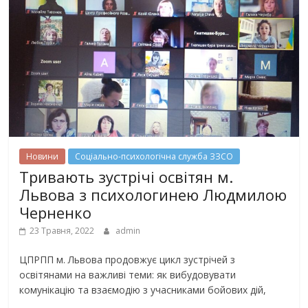
Новини
Соціально-психологічна служба ЗЗСО
Тривають зустрічі освітян м.
Львова з психологинею Людмилою
Черненко
23 Травня, 2022
admin
ЦПРПП м. Львова продовжує цикл зустрічей з
освітянами на важливі теми: як вибудовувати
комунікацію та взаємодію з учасниками бойових дій,