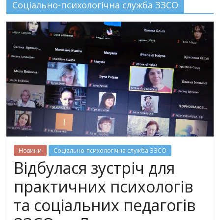
Соціально-психологічна служба ЗЗСО
Новини
Соціально-психологічна служба ЗЗСО
Відбулася зустріч для
практичних психологів
та соціальних педагогів