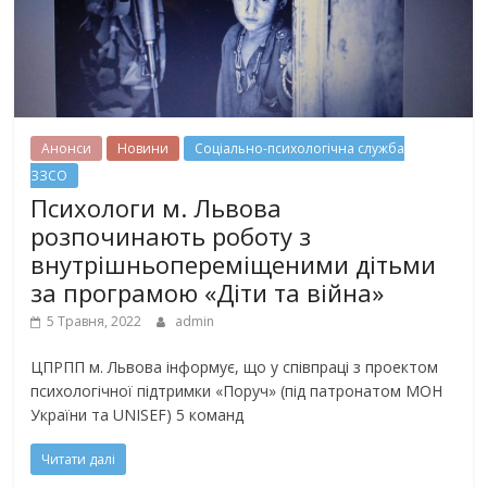
Анонси
Новини
Соціально-психологічна служба
ЗЗСО
Психологи м. Львова
розпочинають роботу з
внутрішньопереміщеними дітьми
за програмою «Діти та війна»
5 Травня, 2022
admin
ЦПРПП м. Львова інформує, що у співпраці з проектом
психологічної підтримки «Поруч» (під патронатом МОН
України та UNISEF) 5 команд
Читати далі