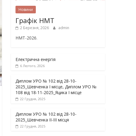
Новини
Графік НМТ
2 Березня, 2026
admin
НМТ-2026.
Електрична енергія
6 Лютого, 2026
Диплом УРО № 102 від 28-10-
2025_Шевченка І місце, Диплом УРО №
108 від 18-11-2025_Яцика І місце
22 Грудня, 2025
Диплом УРО № 102 від 28-10-
2025_Шевченка ІІ-ІІІ місця
22 Грудня, 2025