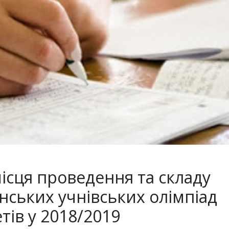
ісця проведення та складу
їнських учнівських олімпіад
тів у 2018/2019