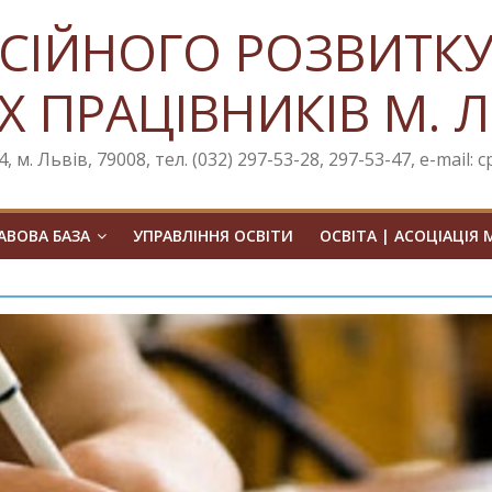
СІЙНОГО РОЗВИТК
Х ПРАЦІВНИКІВ М. 
, м. Львів, 79008, тел. (032) 297-53-28, 297-53-47, e-mail: 
ВОВА БАЗА
УПРАВЛІННЯ ОСВІТИ
ОСВІТА | АСОЦІАЦІЯ 