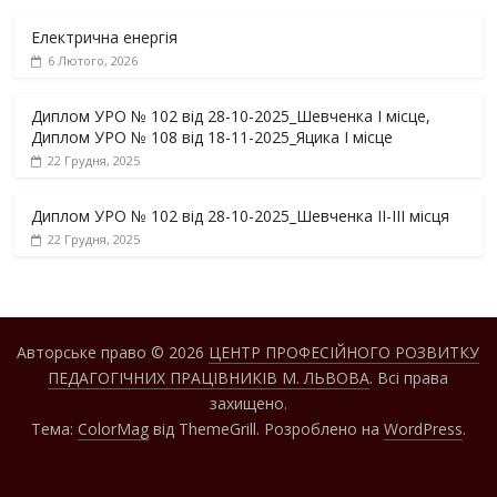
Електрична енергія
6 Лютого, 2026
Диплом УРО № 102 від 28-10-2025_Шевченка І місце,
Диплом УРО № 108 від 18-11-2025_Яцика І місце
22 Грудня, 2025
Диплом УРО № 102 від 28-10-2025_Шевченка ІІ-ІІІ місця
22 Грудня, 2025
Авторське право © 2026
ЦЕНТР ПРОФЕСІЙНОГО РОЗВИТКУ
ПЕДАГОГІЧНИХ ПРАЦІВНИКІВ М. ЛЬВОВА
. Всі права
захищено.
Тема:
ColorMag
від ThemeGrill. Розроблено на
WordPress
.