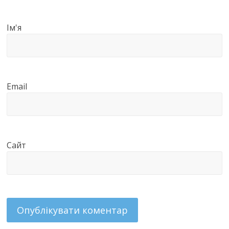
Ім'я
Email
Сайт