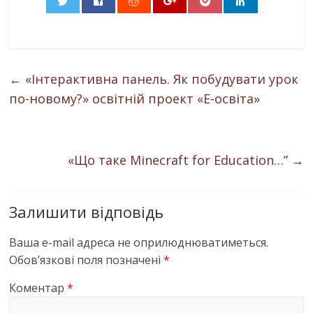
0
←
«Інтерактивна панель. Як побудувати урок
по-новому?» освітній проект «Е-освіта»
«Що таке Minecraft for Education…”
→
Залишити відповідь
Ваша e-mail адреса не оприлюднюватиметься.
Обов’язкові поля позначені
*
Коментар
*