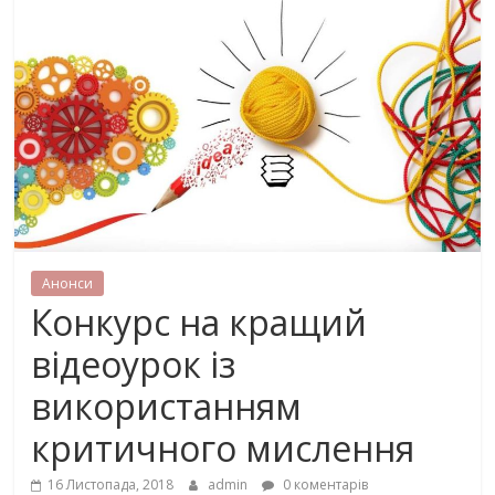
Анонси
Конкурс на кращий
відеоурок із
використанням
критичного мислення
16 Листопада, 2018
admin
0 коментарів