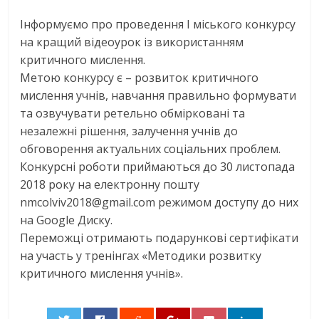
Інформуємо про проведення І міського конкурсу
на кращий відеоурок із використанням
критичного мислення.
Метою конкурсу є – розвиток критичного
мислення учнів, навчання правильно формувати
та озвучувати ретельно обмірковані та
незалежні рішення, залучення учнів до
обговорення актуальних соціальних проблем.
Конкурсні роботи приймаються до 30 листопада
2018 року на електронну пошту
nmcolviv2018@gmail.com режимом доступу до них
на Google Диску.
Переможці отримають подарункові сер
тифікати
на участь у тренінгах «Методики розвитку
критичного мислення учнів».