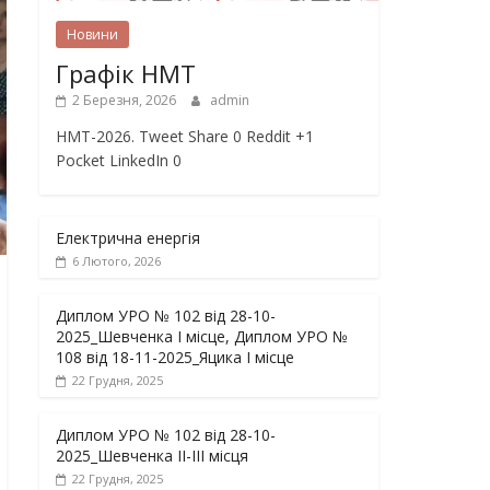
Новини
Графік НМТ
2 Березня, 2026
admin
НМТ-2026. Tweet Share 0 Reddit +1
Pocket LinkedIn 0
Електрична енергія
6 Лютого, 2026
Диплом УРО № 102 від 28-10-
2025_Шевченка І місце, Диплом УРО №
108 від 18-11-2025_Яцика І місце
22 Грудня, 2025
Диплом УРО № 102 від 28-10-
2025_Шевченка ІІ-ІІІ місця
22 Грудня, 2025