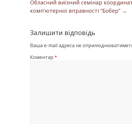
Обласний виїзний семінар координат
комп’ютерної вправності “Бобер”
→
Залишити відповідь
Ваша e-mail адреса не оприлюднюватиметь
Коментар
*