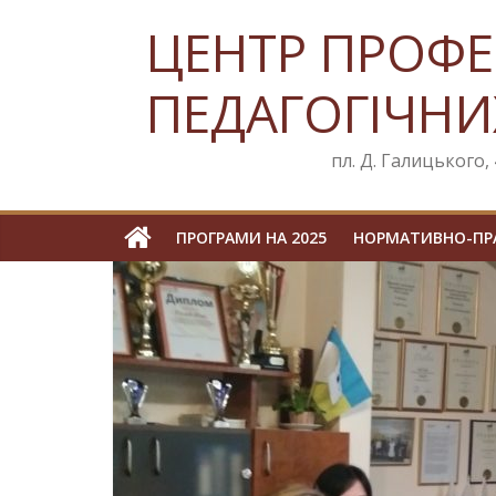
Skip
ЦЕНТР ПРОФЕ
to
content
ПЕДАГОГІЧНИ
пл. Д. Галицького, 4
ПРОГРАМИ НА 2025
НОРМАТИВНО-ПРА