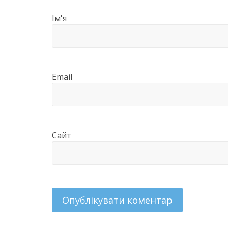
Ім'я
Email
Сайт