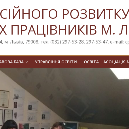
СІЙНОГО РОЗВИТК
Х ПРАЦІВНИКІВ М. 
, м. Львів, 79008, тел. (032) 297-53-28, 297-53-47, e-mail: 
ВОВА БАЗА
УПРАВЛІННЯ ОСВІТИ
ОСВІТА | АСОЦІАЦІЯ 