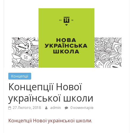
Концепції
Концепції Нової
української школи
27 Лютого, 2018
admin
0 коментарів
Концепції Нової української школи
.