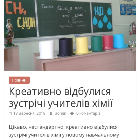
Новини
Креативно відбулися
зустрічі учителів хімії
13 Вересня, 2019
admin
0 коментарів
Цікаво, нестандартно, креативно відбулися
зустрічі учителів хімії у новому навчальному