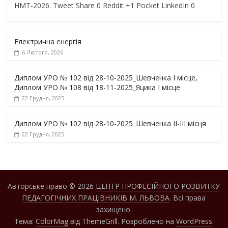
НМТ-2026. Tweet Share 0 Reddit +1 Pocket LinkedIn 0
Електрична енергія
6 Лютого, 2026
Диплом УРО № 102 від 28-10-2025_Шевченка І місце,
Диплом УРО № 108 від 18-11-2025_Яцика І місце
22 Грудня, 2025
Диплом УРО № 102 від 28-10-2025_Шевченка ІІ-ІІІ місця
22 Грудня, 2025
Авторське право © 2026
ЦЕНТР ПРОФЕСІЙНОГО РОЗВИТКУ
ПЕДАГОГІЧНИХ ПРАЦІВНИКІВ М. ЛЬВОВА
. Всі права
захищено.
Тема:
ColorMag
від ThemeGrill. Розроблено на
WordPress
.