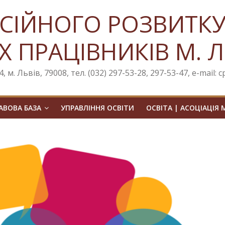
СІЙНОГО РОЗВИТК
Х ПРАЦІВНИКІВ М. 
, м. Львів, 79008, тел. (032) 297-53-28, 297-53-47, e-mail: 
ВОВА БАЗА
УПРАВЛІННЯ ОСВІТИ
ОСВІТА | АСОЦІАЦІЯ 