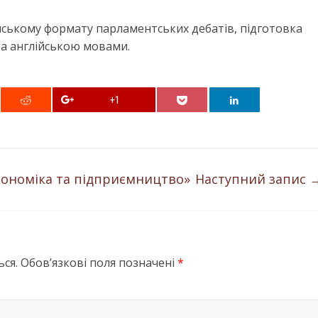
ському формату парламентських дебатів, підготовка
та англійською мовами.
+1
економіка та підприємництво»
Наступний запис
ся.
Обов’язкові поля позначені
*