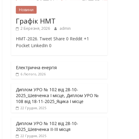
Новини
Графік НМТ
2 Березня, 2026
admin
НМТ-2026. Tweet Share 0 Reddit +1
Pocket LinkedIn 0
Електрична енергія
6 Лютого, 2026
Диплом УРО № 102 від 28-10-
2025_Шевченка І місце, Диплом УРО №
108 від 18-11-2025_Яцика І місце
22 Грудня, 2025
Диплом УРО № 102 від 28-10-
2025_Шевченка ІІ-ІІІ місця
22 Грудня, 2025