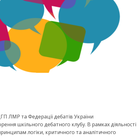
ДГП ЛМР та Федерації дебатів України
рення шкільного дебатного клубу. В рамках діяльності
 принципам логіки, критичного та аналітичного