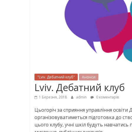
"Lviv. Дебатний клуб"
Анонси
Lviv. Дебатний клуб
1 Березня, 2018
admin
0 коментарів
Цьогоріч за сприяння управління освіти 
організовуватиметься підготовка до ство
цього клубу, учні шкіл будуть навчатись