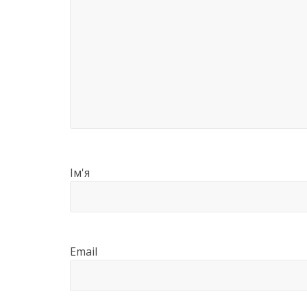
Ім'я
Email