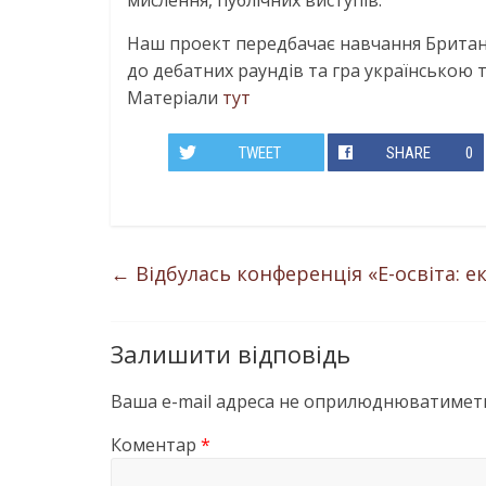
мислення, публічних виступів.
Наш проект передбачає навчання Британ
до дебатних раундів та гра українською 
Матеріали
тут
TWEET
SHARE
0
←
Відбулась конференція «Е-освіта: 
Залишити відповідь
Ваша e-mail адреса не оприлюднюватиметь
Коментар
*