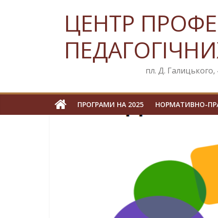
Skip
ЦЕНТР ПРОФЕ
to
content
ПЕДАГОГІЧНИ
пл. Д. Галицького, 4
ПРОГРАМИ НА 2025
НОРМАТИВНО-ПРА