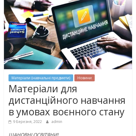
Матеріали (навчальні предмети)
Новини
Матеріали для
дистанційного навчання
в умовах воєнного стану
9 Березня, 2022
admin
ШАНОВНІ ОСВІТЯНИ!