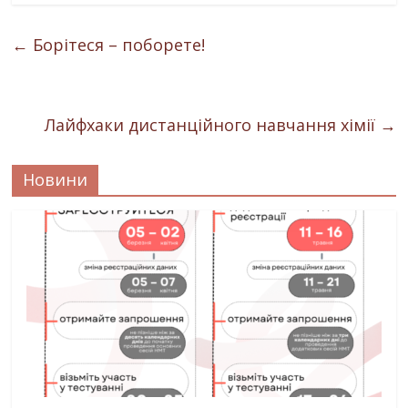
←
Борітеся – поборете!
Лайфхаки дистанційного навчання хімії
→
Новини