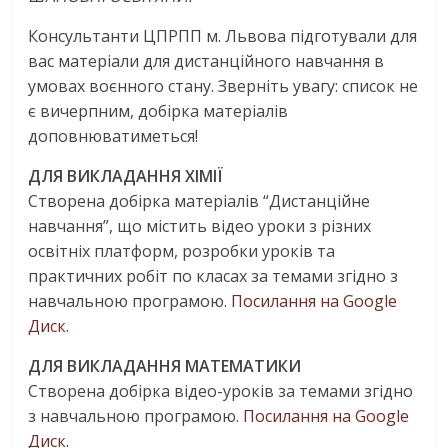
Консультанти ЦПРПП м. Львова підготували для
вас матеріали для дистанційного навчання в
умовах воєнного стану. Зверніть увагу: список не
є вичерпним, добірка матеріалів
доповнюватиметься!
ДЛЯ ВИКЛАДАННЯ ХІМІЇ
Створена добірка матеріалів “Дистанційне
навчання”, що містить відео уроки з різних
освітніх платформ, розробки уроків та
практичних робіт по класах за темами згідно з
навчальною програмою.
Посилання на Google
Диск.
ДЛЯ ВИКЛАДАННЯ МАТЕМАТИКИ
Створена добірка відео-уроків за темами згідно
з навчальною програмою.
Посилання на Google
Диск.