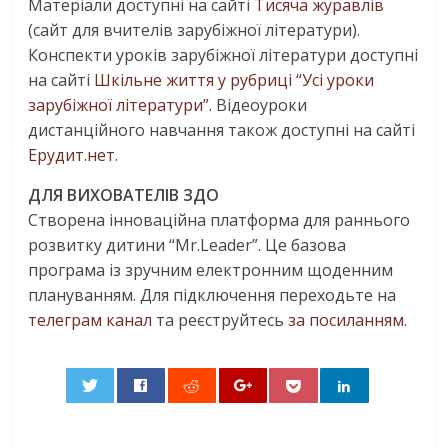
Матеріали доступні на сайті
Тисяча журавлів
(сайт для вчителів зарубіжної літератури).
Конспекти уроків зарубіжної літератури доступні
на сайті
Шкільне життя у рубриці “Усі уроки
зарубіжної літератури”
. Відеоуроки
дистанційного навчання також доступні на сайті
Ерудит.нет
.
ДЛЯ ВИХОВАТЕЛІВ ЗДО
Створена інноваційна платформа для раннього
розвитку дитини “Mr.Leader”. Це базова
програма із зручним електронним щоденним
плануванням. Для підключення переходьте на
телеграм канал
та реєструйтесь
за посиланням
.
0