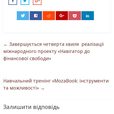
0
←
Завершується четверта хвиля реалізації
міжнародного проекту «Навігатор до
фінансової свободи»
Навчальний тренінг «MozaBook: інструменти
та можливості»
→
Залишити відповідь