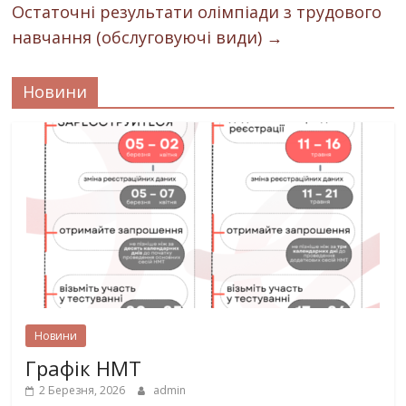
Остаточні результати олімпіади з трудового
навчання (обслуговуючі види)
→
Новини
Новини
Графік НМТ
2 Березня, 2026
admin