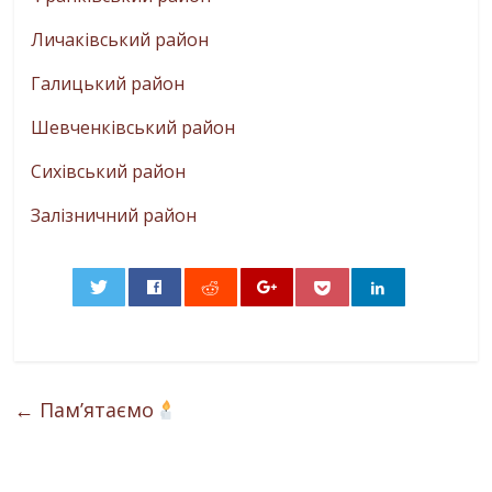
Личаківський район
Галицький район
Шевченківський район
Сихівський район
Залізничний район
0
←
Памʼятаємо