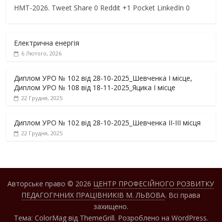
НМТ-2026. Tweet Share 0 Reddit +1 Pocket LinkedIn 0
Електрична енергія
6 Лютого, 2026
Диплом УРО № 102 від 28-10-2025_Шевченка І місце,
Диплом УРО № 108 від 18-11-2025_Яцика І місце
22 Грудня, 2025
Диплом УРО № 102 від 28-10-2025_Шевченка ІІ-ІІІ місця
22 Грудня, 2025
Авторське право © 2026
ЦЕНТР ПРОФЕСІЙНОГО РОЗВИТКУ
ПЕДАГОГІЧНИХ ПРАЦІВНИКІВ М. ЛЬВОВА
. Всі права
захищено.
Тема:
ColorMag
від ThemeGrill. Розроблено на
WordPress
.