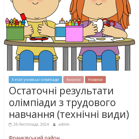
ІІ етап учнівські олімпіади
Анонси
Новини
Остаточні результати
олімпіади з трудового
навчання (технічні види)
26 Листопада, 2024
admin
Франківський район