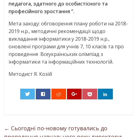
педагога, здатного до особистісного та
професійного зростання
“.
Мета заходу: обговорення плану роботи на 2018-
2019 н.р., методичні рекомендації щодо
викладання інформатики у 2018-2019 н.р.,
оновлені програми для учнів 7, 10 класів та про
проведення Всеукраїнських олімпіад з
інформатики та інформаційних технологій.
Методист Я. Козій
0
←
Сьогодні по-новому готувались до
проведення навчального року директори