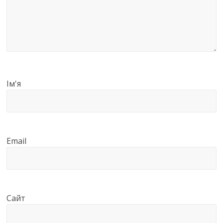
Ім'я
Email
Сайт