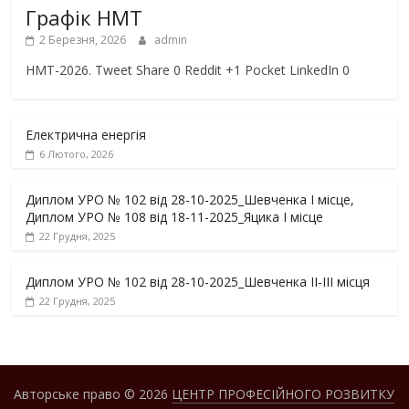
Графік НМТ
2 Березня, 2026
admin
НМТ-2026. Tweet Share 0 Reddit +1 Pocket LinkedIn 0
Електрична енергія
6 Лютого, 2026
Диплом УРО № 102 від 28-10-2025_Шевченка І місце,
Диплом УРО № 108 від 18-11-2025_Яцика І місце
22 Грудня, 2025
Диплом УРО № 102 від 28-10-2025_Шевченка ІІ-ІІІ місця
22 Грудня, 2025
Авторське право © 2026
ЦЕНТР ПРОФЕСІЙНОГО РОЗВИТКУ