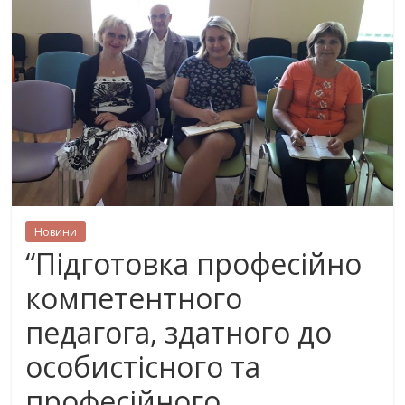
Новини
“Підготовка професійно
компетентного
педагога, здатного до
особистісного та
професійного