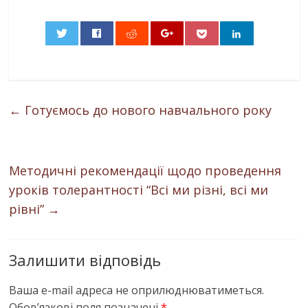
0
←
Готуємось до нового навчального року
Методичні рекомендації щодо проведення
уроків толерантності “Всі ми різні, всі ми
рівні”
→
Залишити відповідь
Ваша e-mail адреса не оприлюднюватиметься.
Обов’язкові поля позначені
*