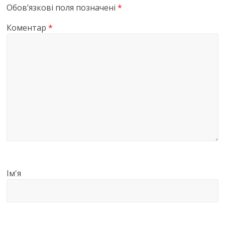
Обов’язкові поля позначені
*
Коментар
*
Ім'я