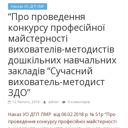
Накази УО ДГП ЛМР
“Про проведення
конкурсу професійної
майстерності
вихователів-методистів
дошкільних навчальних
закладів “Сучасний
вихователь-методист
ЗДО”
12 Лютого, 2018
admin
0 коментарів
Наказ УО ДГП ЛМР від 06.02.2018 р. № 51р “Про
проведення конкурсу професійної майстерності