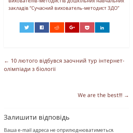
вихователів-методистів дошкільних навчальних
закладів “Сучасний вихователь-методист ЗДО”
0
←
10 лютого відбувся заочний тур інтернет-
олімпіади з біології
We are the best!!!
→
Залишити відповідь
Ваша e-mail адреса не оприлюднюватиметься.