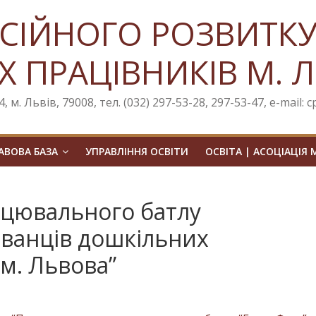
СІЙНОГО РОЗВИТК
Х ПРАЦІВНИКІВ М. 
, м. Львів, 79008, тел. (032) 297-53-28, 297-53-47, e-mail: 
ВОВА БАЗА
УПРАВЛІННЯ ОСВІТИ
ОСВІТА | АСОЦІАЦІЯ 
нцювального батлу
ованців дошкільних
м. Львова”