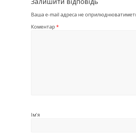
Залишити відповідь
Ваша e-mail адреса не оприлюднюватиметь
Коментар
*
Ім'я