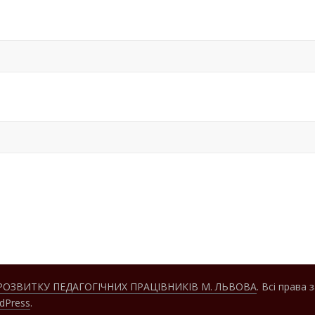
РОЗВИТКУ ПЕДАГОГІЧНИХ ПРАЦІВНИКІВ М. ЛЬВОВА
. Всі права 
dPress
.