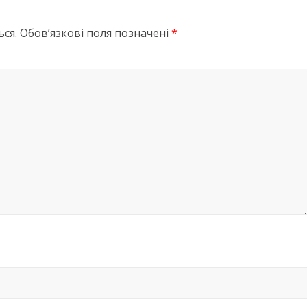
ся.
Обов’язкові поля позначені
*