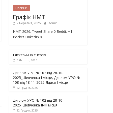
Новини
Графік НМТ
2 Березня, 2026
admin
НМТ-2026. Tweet Share 0 Reddit +1
Pocket LinkedIn 0
Електрична енергія
6 Лютого, 2026
Диплом УРО № 102 від 28-10-
2025_Шевченка І місце, Диплом УРО №
108 від 18-11-2025_Яцика І місце
22 Грудня, 2025
Диплом УРО № 102 від 28-10-
2025_Шевченка ІІ-ІІІ місця
22 Грудня, 2025