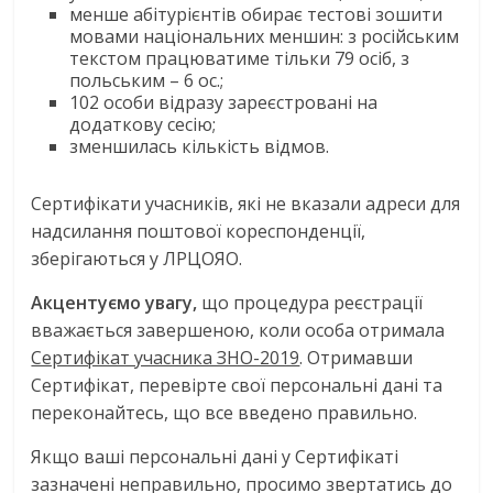
менше абітурієнтів обирає тестові зошити
мовами національних меншин: з російським
текстом працюватиме тільки 79 осіб, з
польським – 6 ос.;
102 особи відразу зареєстровані на
додаткову сесію;
зменшилась кількість відмов.
Сертифікати учасників, які не вказали адреси для
надсилання поштової кореспонденції,
зберігаються у ЛРЦОЯО.
Акцентуємо увагу,
що процедура реєстрації
вважається завершеною, коли особа отримала
Сертифікат учасника ЗНО-2019
. Отримавши
Сертифікат, перевірте свої персональні дані та
переконайтесь, що все введено правильно.
Якщо ваші персональні дані у Сертифікаті
зазначені неправильно, просимо звертатись до