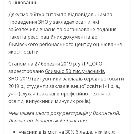
оцінюванні.
Дякуємо абітурієнтам та відповідальним за
проведення ЗНО у закладах освіти, які
забезпечили вчасне та організоване подання
пакетів реєстраційних документів до
Львівського регіонального центру оцінювання
якості освіти!
Станом на 27 березня 2019 р. у ЛРЦОЯО
зареєстровано
близько 50 тис. учасників
ЗНО-2019
(випускники закладів середньої освіти
2019 р., студенти закладів вищої освіти І-ІІ р. а.,
учні (слухачі) закладів професійно-технічної
освіти, випускники минулих років).
Чим цікава цього року реєстрація у Волинській,
Львівській, Рівненській областях?
учасників із міст на 30% більше, ніж із сіл;