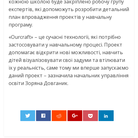
кожною школою буде закріплено робочу групу
експертів, які допоможуть розробити детальний
план впровадження проектів у навчальну
програму.
«Ourcraft» – це сучасні технології, які потрібно
застосовувати у навчальному процесі. Проект
допомагає відкрити нові можливості, навчить
дітей візуалізовувати свої задуми та втілювати
їх у реальність, саме тому ми вперше запускаємо
даний проект – зазначила начальник управління
освіти Зоряна Довганик.
0