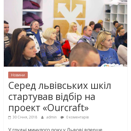
Новини
Серед львівських шкіл
стартував відбір на
проект «Ourcraft»
30 Січня, 2018
admin
0 коментарів
У грудні минулого року у Львові вперше