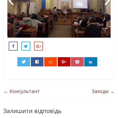
0
←
Консультант
Заходи
→
Залишити відповідь