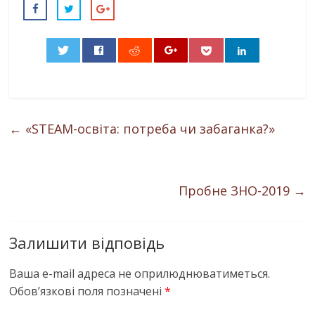
0
←
«STEAM-освіта: потреба чи забаганка?»
Пробне ЗНО-2019
→
Залишити відповідь
Ваша e-mail адреса не оприлюднюватиметься.
Обов’язкові поля позначені
*