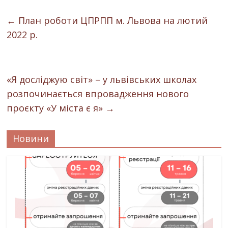
←
План роботи ЦПРПП м. Львова на лютий
2022 р.
«Я досліджую світ» – у львівських школах
розпочинається впровадження нового
проєкту «У міста є я»
→
Новини