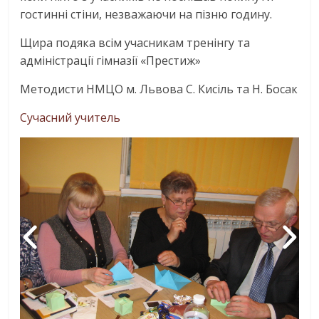
гостинні стіни, незважаючи на пізню годину.
Щира подяка всім учасникам тренінгу та
адміністрації гімназії «Престиж»
Методисти НМЦО м. Львова С. Кисіль та Н. Босак
Сучасний учитель