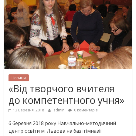
Новини
«Від творчого вчителя
до компетентного учня»
13 Березня, 2018
admin
0 коментарів
6 березня 2018 року Навчально-методичний
центр освіти м. Львова на базі гімназії