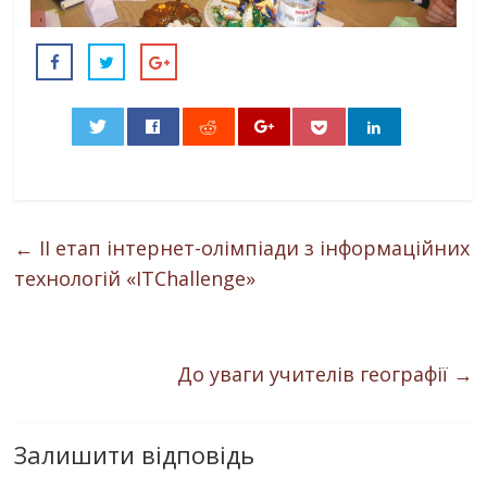
0
←
ІІ етап інтернет-олімпіади з інформаційних
технологій «ITChallenge»
До уваги учителів географії
→
Залишити відповідь