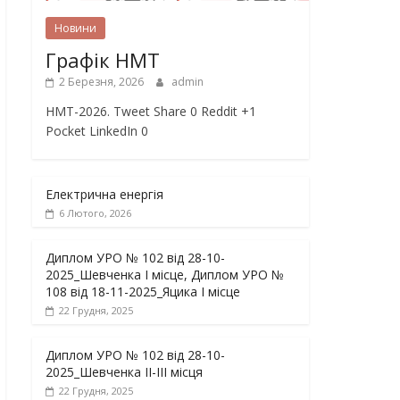
Новини
Графік НМТ
2 Березня, 2026
admin
НМТ-2026. Tweet Share 0 Reddit +1
Pocket LinkedIn 0
Електрична енергія
6 Лютого, 2026
Диплом УРО № 102 від 28-10-
2025_Шевченка І місце, Диплом УРО №
108 від 18-11-2025_Яцика І місце
22 Грудня, 2025
Диплом УРО № 102 від 28-10-
2025_Шевченка ІІ-ІІІ місця
22 Грудня, 2025