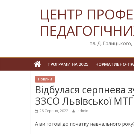
Skip
ЦЕНТР ПРОФЕ
to
content
ПЕДАГОГІЧНИ
пл. Д. Галицького, 4
ПРОГРАМИ НА 2025
НОРМАТИВНО-ПРА
Новини
Відбулася серпнева зу
ЗЗСО Львівської МТГ
26 Серпня, 2022
admin
А ви готові до початку навчального року?