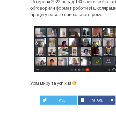
26 серпня 2022 понад 140 вчителів біологі
обговорили формат роботи зі школярами н
процесу нового навчального року.
Усім миру та успіхів!
TWEET
SHARE
0