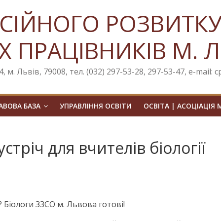
СІЙНОГО РОЗВИТК
Х ПРАЦІВНИКІВ М. 
, м. Львів, 79008, тел. (032) 297-53-28, 297-53-47, e-mail: 
ВОВА БАЗА
УПРАВЛІННЯ ОСВІТИ
ОСВІТА | АСОЦІАЦІЯ 
стріч для вчителів біології
 Біологи ЗЗСО м. Львова готові!