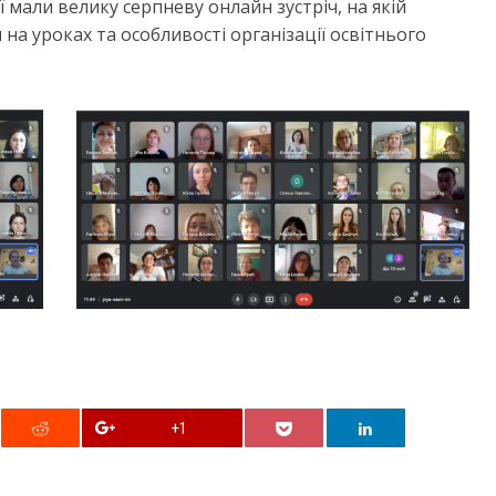
ї мали велику серпневу онлайн зустріч, на якій
а уроках та особливості організації освітнього
+1