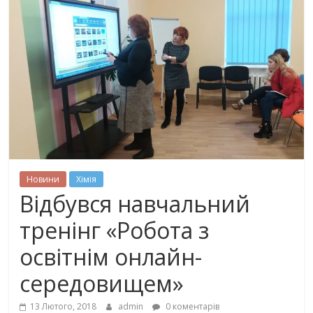
Новини
Хімія
Відбувся навчальний
тренінг «Робота з
освітнім онлайн-
середовищем»
13 Лютого, 2018
admin
0 коментарів