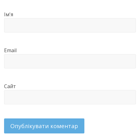
Ім'я
Email
Сайт