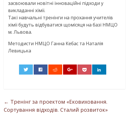
засвоювали новітні інноваційні підходи у
викладанні хімії.
Такі навчальні тренінги на прохання учителів
хімії будуть відбуватися щомісяця на базі НМЦО
м. Львова.
Методисти НМЦО Ганна Кебас та Наталія
Левицька
0
←
Тренінг за проектом «Ековиховання.
Сортування відходів. Сталий розвиток»