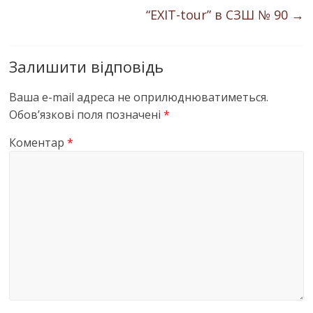
“EXIT-tour” в СЗШ № 90
→
Залишити відповідь
Ваша e-mail адреса не оприлюднюватиметься.
Обов’язкові поля позначені
*
Коментар
*