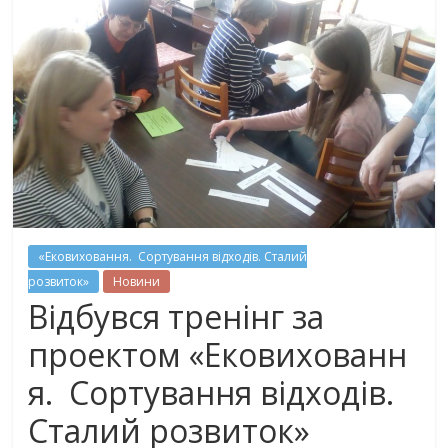
«Ековиховання. Сортування відходів. Сталий
розвиток»
Новини
Відбувся тренінг за
проектом «Ековихованн
я. Сортування відходів.
Сталий розвиток»