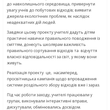
до навколишнього середовища, привернути
увагу учнів до побутових відходів; виявити
джерела екологічних проблем, як наслідок
неадекватних дій людей.
Завдяки цьому проекту учителі дадуть дітям
практичні навички правильного поводження із
сміттям, донесуть школярам важливість
правильного сортування відходів та відчуття
власної відповідальності за світ, у якому вони
живуть.
Реалізація проекту це, насамперед,
просвітницька кампанія щодо впровадження
системи роздільного збору відходів вже і зараз.
Під час роботи заходу, учителі працювали у
групах, виконували інтерактивні вправи,
дискутували, обмінювались досвідом.