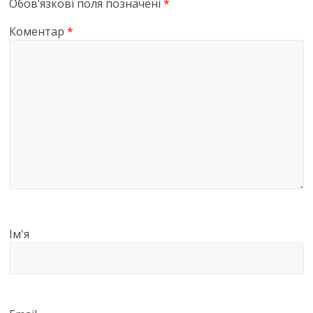
Обов’язкові поля позначені
*
Коментар
*
Ім'я