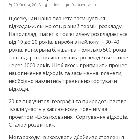
20 Квітня, 2018
admin
0 коментарів
Щосекунди наша планета засмічується
відходами, які мають різний термін розкладу.
Наприклад, пакет з поліетилену розкладається
від 10 до 20 років, вироби з нейлону – 30–40
років, консервна бляшанка – близько 500 років,
а стандартна скляна пляшка розкладеться лише
через 1000 років. Щоб якось припинити процес
накопичення відходів та засмічення планети,
необхідно навчитись правильно сортувати
відходи.
20 квітня учителі географії та природознавства
взяли участь у заключному тренінгу за
проектом «Ековиховання. Сортування відходів.
Сталий розвиток».
Мета заходу: виховувати дбайливе ставлення