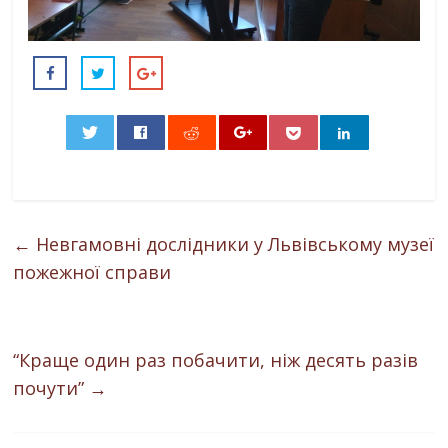
0
←
Невгамовні дослідники у Львівському музеї
пожежної справи
“Краще один раз побачити, ніж десять разів
почути”
→