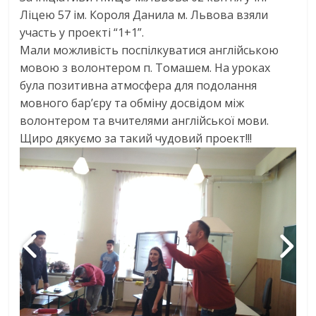
Ліцею 57 ім. Короля Данила м. Львова взяли
участь у проекті “1+1”.
Мали можливість поспілкуватися англійською
мовою з волонтером п. Томашем. На уроках
була позитивна атмосфера для подолання
мовного бар’єру та обміну досвідом між
волонтером та вчителями англійської мови.
Щиро дякуємо за такий чудовий проект!!!