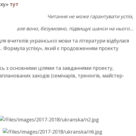
іху»
тут
Читання не може гарантувати успіх,
але воно,
безумовно, підвищує шанси на нього…
ля вчителів української мови та літератури відбулася
 Формула успіху», який є продовженням проекту
ись з основними цілями та завданнями проекту,
апланованих заходів (семінарів, тренінгів, майстер-