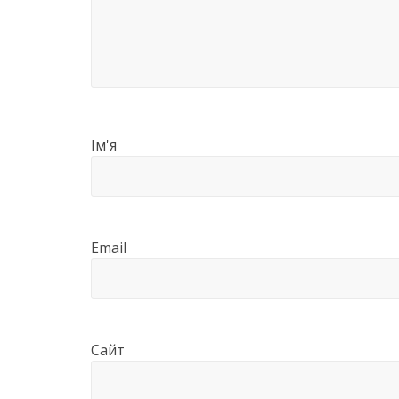
Ім'я
Email
Сайт