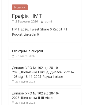
Новини
Графік НМТ
2 Березня, 2026
admin
НМТ-2026. Tweet Share 0 Reddit +1
Pocket LinkedIn 0
Електрична енергія
6 Лютого, 2026
Диплом УРО № 102 від 28-10-
2025_Шевченка І місце, Диплом УРО №
108 від 18-11-2025_Яцика І місце
22 Грудня, 2025
Диплом УРО № 102 від 28-10-
2025_Шевченка ІІ-ІІІ місця
22 Грудня, 2025