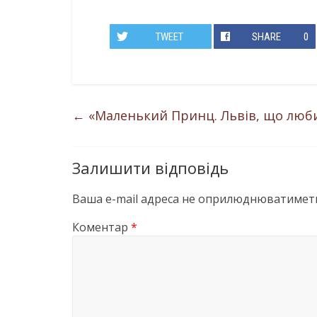
TWEET
SHARE
0
←
«Маленький Принц. Львів, що люб
Залишити відповідь
Ваша e-mail адреса не оприлюднюватиметь
Коментар
*