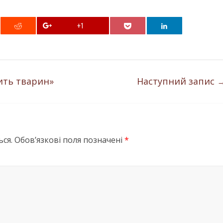
+1
ить тварин»
Наступний запис
ся.
Обов’язкові поля позначені
*