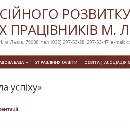
СІЙНОГО РОЗВИТК
Х ПРАЦІВНИКІВ М. 
, м. Львів, 79008, тел. (032) 297-53-28, 297-53-47, e-mail: 
ВОВА БАЗА
УПРАВЛІННЯ ОСВІТИ
ОСВІТА | АСОЦІАЦІЯ 
а успіху»
ентації