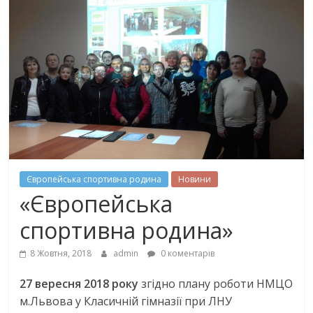
Європейська спортивна родина
Новини
«Європейська
спортивна родина»
8 Жовтня, 2018
admin
0 коментарів
27 вересня 2018 року
згідно плану роботи НМЦО
м.Львова у Класичній гімназії при ЛНУ