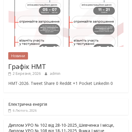
Новини
Графік НМТ
2 Березня, 2026
admin
НМТ-2026. Tweet Share 0 Reddit +1 Pocket LinkedIn 0
Електрична енергія
6 Лютого, 2026
Диплом УРО № 102 від 28-10-2025_Шевченка І місце,
Диплом УРО № 108 від 18-11-2025_Яцика І місце