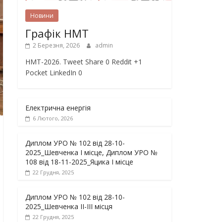
Новини
Графік НМТ
2 Березня, 2026
admin
НМТ-2026. Tweet Share 0 Reddit +1
Pocket LinkedIn 0
Електрична енергія
6 Лютого, 2026
Диплом УРО № 102 від 28-10-
2025_Шевченка І місце, Диплом УРО №
108 від 18-11-2025_Яцика І місце
22 Грудня, 2025
Диплом УРО № 102 від 28-10-
2025_Шевченка ІІ-ІІІ місця
22 Грудня, 2025