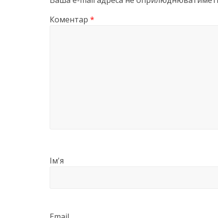
Ваша e-mail адреса не оприлюднюватиметь
Коментар
*
Ім'я
Email