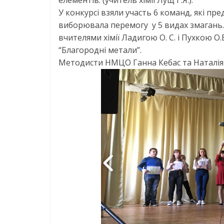
елементів. (учитель хімії Лущ Г.Я.).
У конкурсі взяли участь 6 команд, які пр
виборювала перемогу у 5 видах змагань. Ч
вчителями хімії Ладигою О. С. і Пухкою О
“Благородні метали”.
Методисти НМЦО Ганна Кебас та Наталі