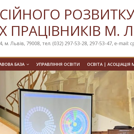
СІЙНОГО РОЗВИТК
Х ПРАЦІВНИКІВ М. 
, м. Львів, 79008, тел. (032) 297-53-28, 297-53-47, e-mail: 
ВОВА БАЗА
УПРАВЛІННЯ ОСВІТИ
ОСВІТА | АСОЦІАЦІЯ 