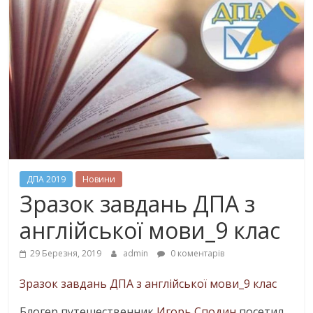
ДПА 2019
Новини
Зразок завдань ДПА з
англійської мови_9 клас
29 Березня, 2019
admin
0 коментарів
Зразок завдань ДПА з англійської мови_9 клас
Блогер путешественник
Игорь Сподин
посетил