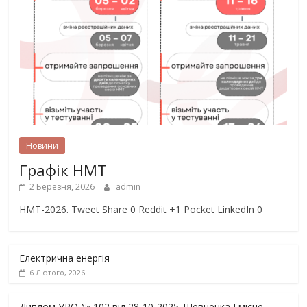
Новини
Графік НМТ
2 Березня, 2026
admin
НМТ-2026. Tweet Share 0 Reddit +1 Pocket LinkedIn 0
Електрична енергія
6 Лютого, 2026
Диплом УРО № 102 від 28-10-2025_Шевченка І місце,