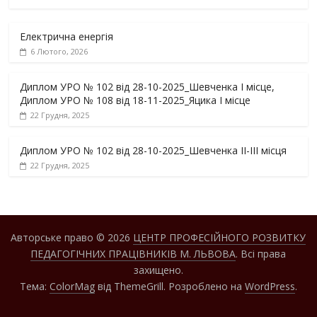
Електрична енергія
6 Лютого, 2026
Диплом УРО № 102 від 28-10-2025_Шевченка І місце,
Диплом УРО № 108 від 18-11-2025_Яцика І місце
22 Грудня, 2025
Диплом УРО № 102 від 28-10-2025_Шевченка ІІ-ІІІ місця
22 Грудня, 2025
Авторське право © 2026
ЦЕНТР ПРОФЕСІЙНОГО РОЗВИТКУ
ПЕДАГОГІЧНИХ ПРАЦІВНИКІВ М. ЛЬВОВА
. Всі права
захищено.
Тема:
ColorMag
від ThemeGrill. Розроблено на
WordPress
.