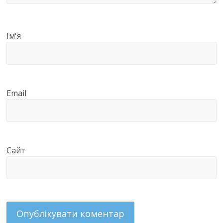
Ім'я
Email
Сайт