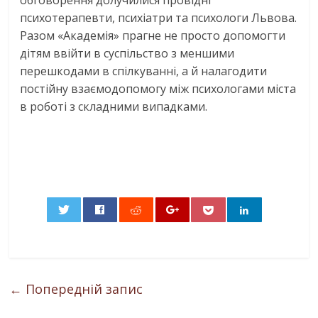
обговорення долучилися провідні
психотерапевти, психіатри та психологи Львова.
Разом «Академія» прагне не просто допомогти
дітям ввійти в суспільство з меншими
перешкодами в спілкуванні, а й налагодити
постійну взаємодопомогу між психологами міста
в роботі з складними випадками.
0
←
Попередній запис