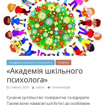
Академія шкільного психолога
Новини
«Академія шкільного
психолога»
3 Квітня, 2018
admin
0 коментарів
Сучасне суспільство толерантне та відкрите.
Таким воно намагається бути і до особливих