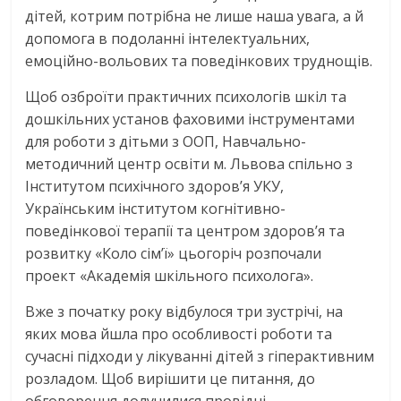
дітей, котрим потрібна не лише наша увага, а й
допомога в подоланні інтелектуальних,
емоційно-вольових та поведінкових труднощів.
Щоб озброїти практичних психологів шкіл та
дошкільних установ фаховими інструментами
для роботи з дітьми з ООП, Навчально-
методичний центр освіти м. Львова спільно з
Інститутом психічного здоров’я УКУ,
Українським інститутом когнітивно-
поведінкової терапії та центром здоров’я та
розвитку «Коло сім’ї» цьогоріч розпочали
проект «Академія шкільного психолога».
Вже з початку року відбулося три зустрічі, на
яких мова йшла про особливості роботи та
сучасні підходи у лікуванні дітей з гіперактивним
розладом. Щоб вирішити це питання, до