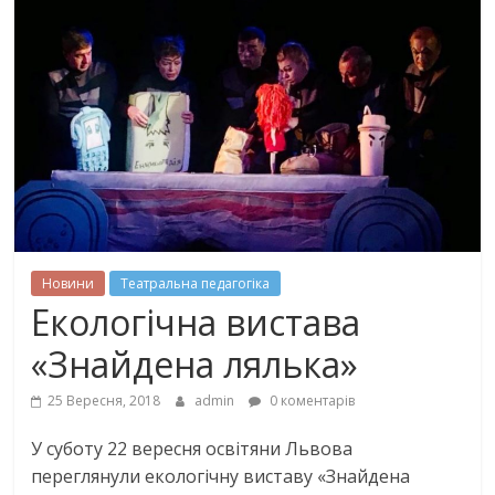
Новини
Театральна педагогіка
Екологічна вистава
«Знайдена лялька»
25 Вересня, 2018
admin
0 коментарів
У суботу 22 вересня освітяни Львова
переглянули екологічну виставу «Знайдена