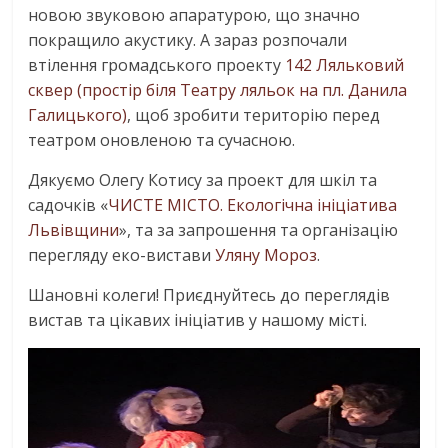
новою звуковою апаратурою, що значно
покращило акустику. А зараз розпочали
втілення громадського проекту
142 Ляльковий
сквер (простір біля Театру ляльок на пл. Данила
Галицького)
, щоб зробити територію перед
театром оновленою та сучасною.
Дякуємо Олегу Котису за проект для шкіл та
садочків «
ЧИСТЕ МІСТО. Екологічна ініціатива
Львівщини
», та за запрошення та організацію
перегляду еко-вистави
Уляну Мороз
.
Шановні колеги! Приєднуйтесь до переглядів
вистав та цікавих ініціатив у нашому місті.