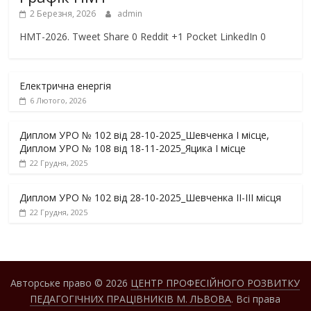
2 Березня, 2026
admin
НМТ-2026. Tweet Share 0 Reddit +1 Pocket LinkedIn 0
Електрична енергія
6 Лютого, 2026
Диплом УРО № 102 від 28-10-2025_Шевченка І місце,
Диплом УРО № 108 від 18-11-2025_Яцика І місце
22 Грудня, 2025
Диплом УРО № 102 від 28-10-2025_Шевченка ІІ-ІІІ місця
22 Грудня, 2025
Авторське право © 2026
ЦЕНТР ПРОФЕСІЙНОГО РОЗВИТКУ
ПЕДАГОГІЧНИХ ПРАЦІВНИКІВ М. ЛЬВОВА
. Всі права