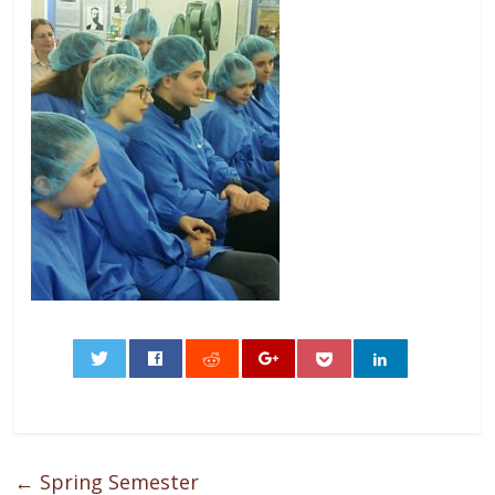
0
←
Spring Semester