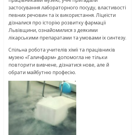
працівниками музею, учні пригадали
застосування лабораторного посуду, властивості
певних речовин та їх використання. Ліцеїсти
дізналися про історію розвитку фармації
Львівщини, ознайомилися з деякими
лікарськими препаратами та умовами їх синтезу.
Спільна робота учителів хімії та працівників
музею «Галичфарм» допомогла не тільки
повторити вивчене, дізнатися нове, але й
обрати майбутню професію.