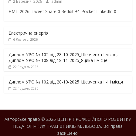
2 Березня, 2026
admin
НМТ-2026. Tweet Share 0 Reddit +1 Pocket LinkedIn 0
Електрична енергія
6 Лютого, 2026
Диплом УРО № 102 від 28-10-2025_Шевченка І місце,
Диплом УРО № 108 від 18-11-2025_Яцика І місце
22 Грудня, 2025
Диплом УРО № 102 від 28-10-2025_Шевченка ІІ-ІІІ місця
22 Грудня, 2025
Авторське право © 2026
ЦЕНТР ПРОФЕСІЙНОГО РОЗВИТКУ
ПЕДАГОГІЧНИХ ПРАЦІВНИКІВ М. ЛЬВОВА
. Всі права
захищено.