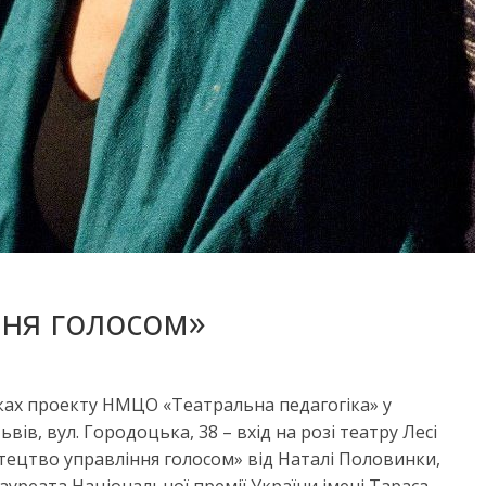
ня голосом»
амках проекту НМЦО «Театральна педагогіка» у
ів, вул. Городоцька, 38 – вхід на розі театру Лесі
тецтво управління голосом» від Наталі Половинки,