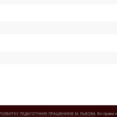
РОЗВИТКУ ПЕДАГОГІЧНИХ ПРАЦІВНИКІВ М. ЛЬВОВА
. Всі права 