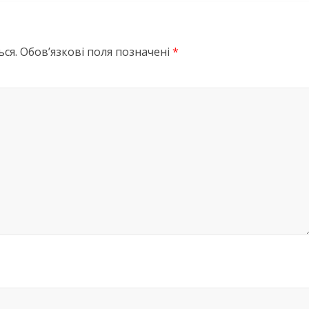
ся.
Обов’язкові поля позначені
*