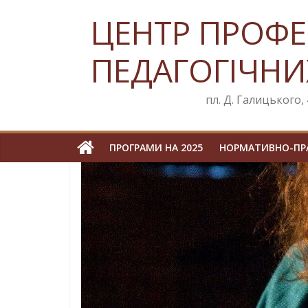
Skip
ЦЕНТР ПРОФЕ
to
content
ПЕДАГОГІЧНИ
пл. Д. Галицького, 4
ПРОГРАМИ НА 2025
НОРМАТИВНО-ПРА