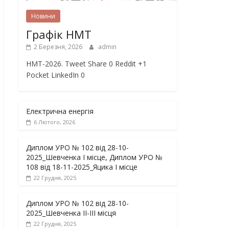
Новини
Графік НМТ
2 Березня, 2026
admin
НМТ-2026. Tweet Share 0 Reddit +1
Pocket LinkedIn 0
Електрична енергія
6 Лютого, 2026
Диплом УРО № 102 від 28-10-
2025_Шевченка І місце, Диплом УРО №
108 від 18-11-2025_Яцика І місце
22 Грудня, 2025
Диплом УРО № 102 від 28-10-
2025_Шевченка ІІ-ІІІ місця
22 Грудня, 2025