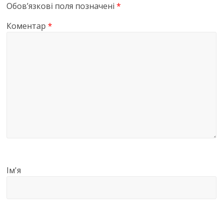
Обов’язкові поля позначені
*
Коментар
*
Ім'я