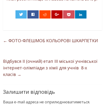
0
←
ФОТО-ФЛЕШМОБ КОЛЬОРОВІ ШКАРПЕТКИ
Відбувся ІІ (очний) етап ІІІ міської учнівської
інтернет-олімпіади з хімії для учнів 8-х
класів
→
Залишити відповідь
Ваша e-mail адреса не оприлюднюватиметься.