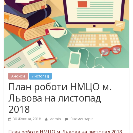
Анонси
Листопад
План роботи НМЦО м.
Львова на листопад
2018
30 Жовтня, 2018
admin
0 коментарів
План роботи НМЦО м. Львова на листопад 2018