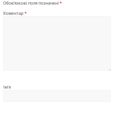
Обов’язкові поля позначені
*
Коментар
*
Ім'я