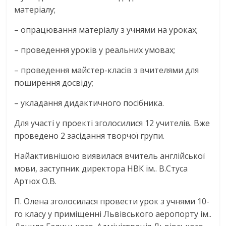
матеріалу;
– опрацювання матеріалу з учнями на уроках;
– проведення уроків у реальних умовах;
– проведення майстер-класів з вчителями для
поширення досвіду;
– укладання дидактичного посібника.
Для участі у проекті зголосилися 12 учителів. Вже
проведено 2 засідання творчої групи.
Найактивнішою виявилася вчитель англійської
мови, заступник директора НВК ім.. В.Стуса
Артюх О.В.
П. Олена зголосилася провести урок з учнями 10-
го класу у приміщенні Львівського аеропорту ім..