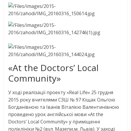
«At the Doctors’ Local
Community»
У ході реалізації проекту «Real Life» 25 грудня
2015 року вчителями СЗШ № 97 Кіщак Ольгою
Богданівною та Іванів Віталією Валентинівною
проведено урок англійської мови «At the
Doctors’ Local Community» у приміщенні
поліклініки №2 (вул. Мазепи,м. Львів). У заході