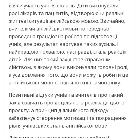
взяли участь учні 8-х класів. Діти виконували
ролі лікарів та пацієнтів, відтворюючи реальні
життєві ситуації англійською мовою. Звичайно,
вчителями англійської мови попередньо
проведена грандіозна робота по підготовці
учнів, але результат вартував таких зусиль. І
найкращою похвалою, насправді, стала реакція
дітей. Для них такий захід став справжнім
дійством, в якому вони виконували головні ролі,
а усвідомлення того, що вони можуть робити це
англійською мовою, підняло їхню самооцінку.
Позитивні відгуки учнів та вчителів про такий
захід свідчать про доцільність реалізації цього
проекту, а принцип діяльнісного підходу
забезпечує створення мотивації та покращення
рівня учнівських знань англійської мови.