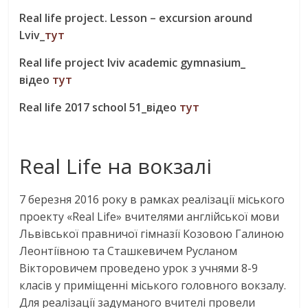
Real life project. Lesson – excursion around
Lviv_
тут
Real life project lviv academic gymnasium_
відео
тут
Real life 2017 school 51_відео
тут
Real Life на вокзалі
7 березня 2016 року в рамках реалізації міського
проекту «Real Life» вчителями англійської мови
Львівської правничої гімназії Козовою Галиною
Леонтіївною та Сташкевичем Русланом
Вікторовичем проведено урок з учнями 8-9
класів у приміщенні міського головного вокзалу.
Для реалізації задуманого вчителі провели