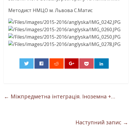
Методист НМЦО м. Львова С.Матис
0
←
Міжпредметна інтеграція. Іноземна +…
Наступний запис
→