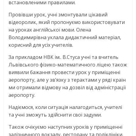
встановленими правилами.
Провівши урок, учні змонтували цікавий
відеоролик, який пропонуємо використовувати
на уроках англійської мови. Олена
Володимирівна уклала дидактичний матеріал,
корисний для усіх учителів.
За прикладом НВК ім.. В.Стуса учні та вчитель
Львівського фізико-математичного ліцею також
виявили бажання провести урок у приміщенні
аеропорту, але у зв’язку з терактами у ряді країн
ми отримали відмову на дозвіл від адміністрації
аеропорту.
Надіємося, коли ситуація налагодиться, учителі
та учні зможуть здійснити свої задуми.
Також очікуємо наступних уроків у приміщенні
залізничного вокзалу, ресторану та поліклініки.