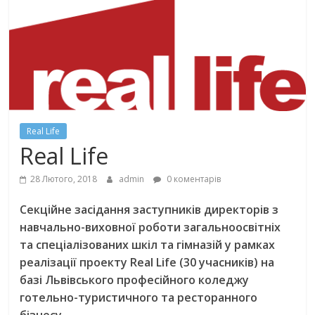
Real Life
Real Life
28 Лютого, 2018
admin
0 коментарів
Секційне засідання заступників директорів з
навчально-виховної роботи загальноосвітніх
та спеціалізованих шкіл та гімназій у рамках
реалізації проекту Real Life (30 учасників) на
базі Львівського професійного коледжу
готельно-туристичного та ресторанного