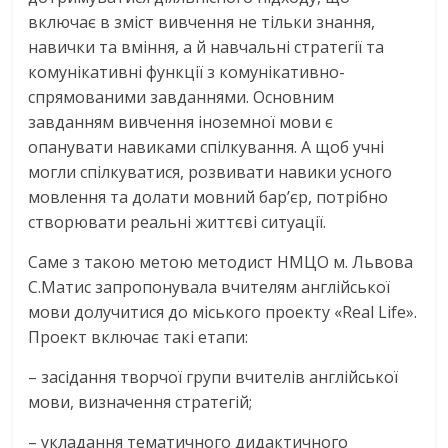
включає в зміст вивчення не тільки знання,
навички та вміння, а й навчальні стратегії та
комунікативні функції з комунікативно-
спрямованими завданнями. Основним
завданням вивчення іноземної мови є
опанувати навиками спілкування. А щоб учні
могли спілкуватися, розвивати навики усного
мовлення та долати мовний бар’єр, потрібно
створювати реальні життєві ситуації.
Саме з такою метою методист НМЦО м. Львова
С.Матис запропонувала вчителям англійської
мови долучитися до міського проекту «Real Life».
Проект включає такі етапи:
– засідання творчої групи вчителів англійської
мови, визначення стратегій;
– укладання тематичного дидактичного