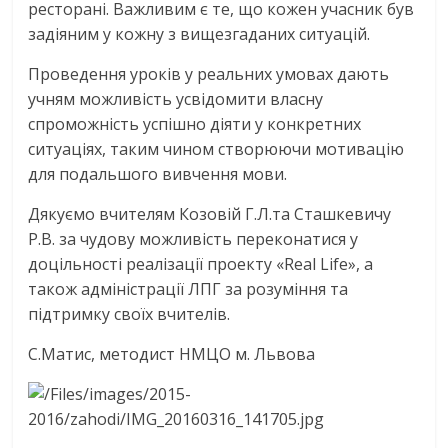
ресторані. Важливим є те, що кожен учасник був
задіяним у кожну з вищезгаданих ситуацій.
Проведення уроків у реальних умовах дають
учням можливість усвідомити власну
спроможність успішно діяти у конкретних
ситуаціях, таким чином створюючи мотивацію
для подальшого вивчення мови.
Дякуємо вчителям Козовій Г.Л.та Сташкевичу
Р.В. за чудову можливість переконатися у
доцільності реалізації проекту «Real Life», а
також адміністрації ЛПГ за розуміння та
підтримку своїх вчителів.
С.Матис, методист НМЦО м. Львова