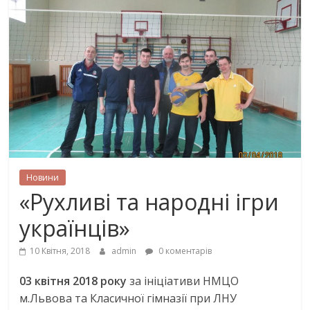
Новини
«Рухливі та народні ігри
українців»
10 Квітня, 2018
admin
0 коментарів
03 квітня 2018 року
за ініціативи НМЦО
м.Львова та Класичної гімназії при ЛНУ