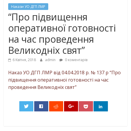
Накази УО ДГП ЛМР
“Про підвищення
оперативної готовності
на час проведення
Великодніх свят”
6 Квітня, 2018
admin
0 коментарів
Наказ УО ДГП ЛМР від 04.04.2018 р. № 137 р “Про
підвищення оперативної готовності на час
проведення Великодніх свят”
0