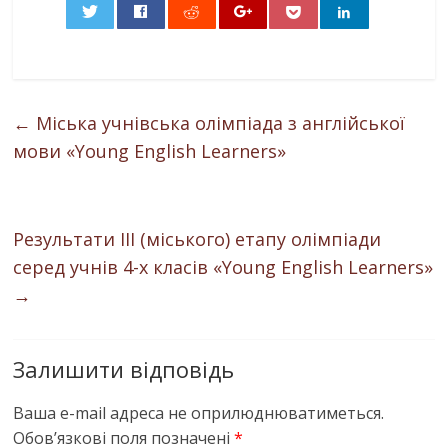
0
←
Міська учнівська олімпіада з англійської
мови «Young English Learners»
Результати ІІІ (міського) етапу олімпіади
серед учнів 4-х класів «Young English Learners»
→
Залишити відповідь
Ваша e-mail адреса не оприлюднюватиметься.
Обов’язкові поля позначені
*