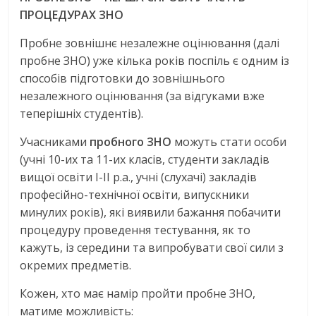
ПРОЦЕДУРАХ ЗНО
Пробне зовнішнє незалежне оцінювання (далі
пробне ЗНО) уже кілька років поспіль є одним із
способів підготовки до зовнішнього
незалежного оцінювання (за відгуками вже
теперішніх студентів).
Учасниками
пробного ЗНО
можуть стати особи
(учні 10-их та 11-их класів, студенти закладів
вищої освіти І-ІІ р.а., учні (слухачі) закладів
професійно-технічної освіти, випускники
минулих років), які виявили бажання побачити
процедуру проведення тестування, як то
кажуть, із середини та випробувати свої сили з
окремих предметів.
Кожен, хто має намір пройти пробне ЗНО,
матиме можливість: