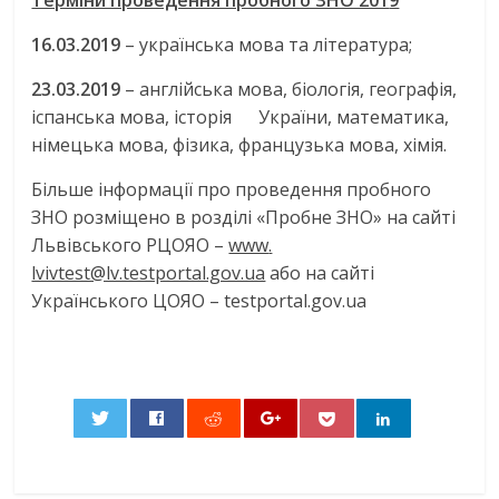
Терміни проведення пробного ЗНО 201
9
16
.0
3
.201
9
– українська мова та література;
23
.0
3
.201
9
– англійська мова, біологія, географія,
іспанська мова, історія України, математика,
німецька мова, фізика, французька мова, хімія.
Більше інформації про проведення пробного
ЗНО розміщено в розділі «Пробне ЗНО» на сайті
Львівського РЦОЯО –
www
.
lvivtest@lv.testportal.gov.ua
або на сайті
Українського ЦОЯО – testportal.gov.ua
0