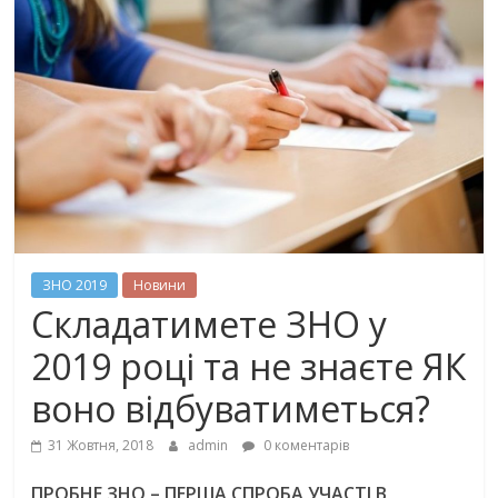
ЗНО 2019
Новини
Складатимете ЗНО у
2019 році та не знаєте ЯК
воно відбуватиметься?
31 Жовтня, 2018
admin
0 коментарів
ПРОБНЕ ЗНО – ПЕРША СПРОБА УЧАСТІ В