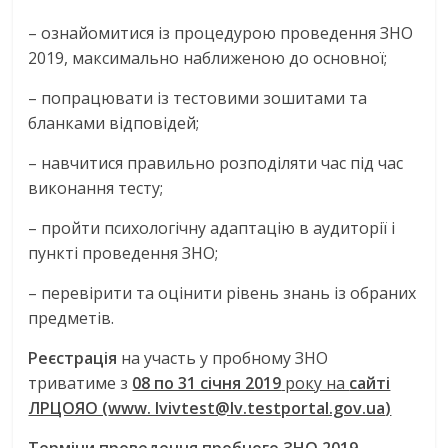
– ознайомитися із процедурою проведення ЗНО
2019, максимально наближеною до основної;
– попрацювати із тестовими зошитами та
бланками відповідей;
– навчитися правильно розподіляти час під час
виконання тесту;
– пройти психологічну адаптацію в аудиторії і
пункті проведення ЗНО;
– перевірити та оцінити рівень знань із обраних
предметів.
Реєстрація
на участь у пробному ЗНО
триватиме з
08 по 31 січня 2019
року на
сайті
ЛРЦОЯО (
www. lvivtest@lv.testportal.gov.ua
)