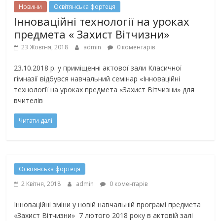
Новини
Освітянська фортеця
Інноваційні технології на уроках
предмета « Захист Вітчизни»
23 Жовтня, 2018
admin
0 коментарів
23.10.2018 р. у приміщенні актової зали Класичної
гімназії відбувся навчальний семінар «Інноваційні
технології на уроках предмета «Захист Вітчизни» для
вчителів
Читати далі
Освітянська фортеця
2 Квітня, 2018
admin
0 коментарів
Інноваційні зміни у новій навчальній програмі предмета
«Захист Вітчизни» 7 лютого 2018 року в актовій залі