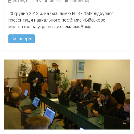
20 Грудня, 2018
admin
0 коментарів
20 грудня 2018 р. на базі ліцею № 37 ЛМР відбулася
презентація навчального посібника «Військове
мистецтво на українських землях». Захід
Читати далі